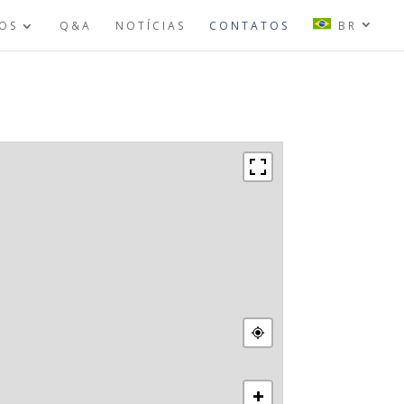
OS
Q&A
NOTÍCIAS
CONTATOS
BR
+