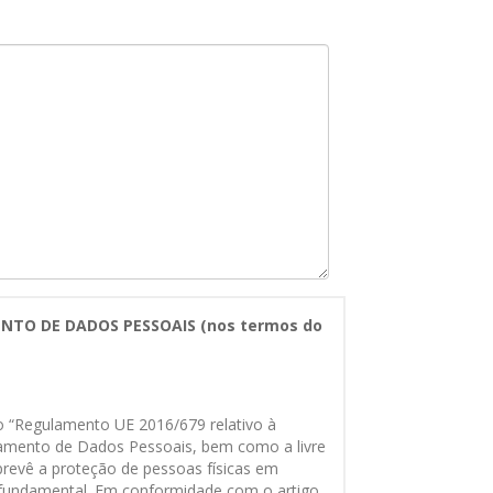
TO DE DADOS PESSOAIS (nos termos do
o “Regulamento UE 2016/679 relativo à
atamento de Dados Pessoais, bem como a livre
prevê a proteção de pessoas físicas em
 fundamental. Em conformidade com o artigo