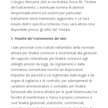
Cologno Monzese (MI) in via Andrea Doria 40, Titolare
del trattamento, L’eventuale nomina di ulteriori
Responsabili interni e/o esterni per particolari
trattamenti verrà mantenuto aggiornato e Le sarà
inviato dietro specifica richiesta. Esso sarà altresì reso
disponibile presso gli uffici del Titolare.
1. Finalità del trattamento dei dati
I dati personali sono trattati nell’ambito della normale
attività per finalità connesse e strumentali alla gestione
dei rapporti contrattuali; per finalità connesse agli
obblighi previsti da leggi, da regolamenti e dalla
normativa comunitaria nonché da disposizioni
impartite da autorità a ciò legittimate dalla legge e da
organi di vigilanza e di controllo; per adempimenti di
carattere amministrativo e contabile; per finalità
funzionali alla nostra attività per le quali l’interessato ha
facoltà di manifestare o meno il proprio consenso e
cioè finalità gestionali, statistiche, commerciali,