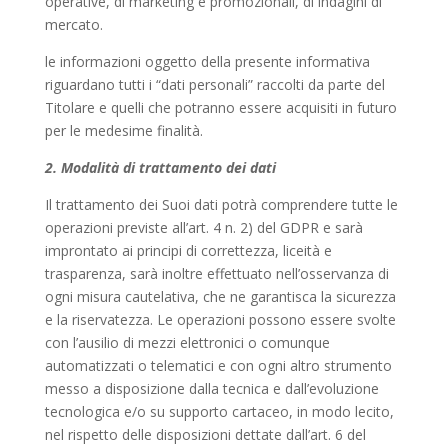
operative, di marketing e promozionali, di indagini di
mercato.
le informazioni oggetto della presente informativa
riguardano tutti i “dati personali” raccolti da parte del
Titolare e quelli che potranno essere acquisiti in futuro
per le medesime finalità.
2. Modalità di trattamento dei dati
Il trattamento dei Suoi dati potrà comprendere tutte le
operazioni previste all’art. 4 n. 2) del GDPR e sarà
improntato ai principi di correttezza, liceità e
trasparenza, sarà inoltre effettuato nell’osservanza di
ogni misura cautelativa, che ne garantisca la sicurezza
e la riservatezza. Le operazioni possono essere svolte
con l’ausilio di mezzi elettronici o comunque
automatizzati o telematici e con ogni altro strumento
messo a disposizione dalla tecnica e dall’evoluzione
tecnologica e/o su supporto cartaceo, in modo lecito,
nel rispetto delle disposizioni dettate dall’art. 6 del