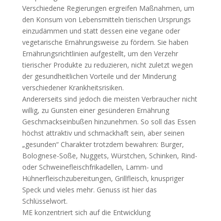
Verschiedene Regierungen ergreifen Maßnahmen, um
den Konsum von Lebensmitteln tierischen Ursprungs
einzudämmen und statt dessen eine vegane oder
vegetarische Ernährungsweise zu fördern. Sie haben
Ernährungsrichtlinien aufgestellt, um den Verzehr
tierischer Produkte zu reduzieren, nicht zuletzt wegen
der gesundheitlichen Vorteile und der Minderung
verschiedener Krankheitsrisiken.
Andererseits sind jedoch die meisten Verbraucher nicht
willig, zu Gunsten einer gesünderen Ernährung
Geschmackseinbußen hinzunehmen. So soll das Essen
höchst attraktiv und schmackhaft sein, aber seinen
„gesunden“ Charakter trotzdem bewahren: Burger,
Bolognese-Soße, Nuggets, Würstchen, Schinken, Rind-
oder Schweinefleischfrikadellen, Lamm- und
Hühnerfleischzubereitungen, Grillfleisch, knuspriger
Speck und vieles mehr. Genuss ist hier das
Schlüsselwort.
ME konzentriert sich auf die Entwicklung