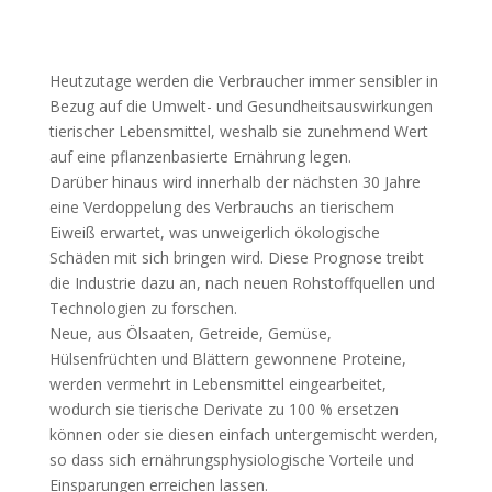
Heutzutage werden die Verbraucher immer sensibler in
Bezug auf die Umwelt- und Gesundheitsauswirkungen
tierischer Lebensmittel, weshalb sie zunehmend Wert
auf eine pflanzenbasierte Ernährung legen.
Darüber hinaus wird innerhalb der nächsten 30 Jahre
eine Verdoppelung des Verbrauchs an tierischem
Eiweiß erwartet, was unweigerlich ökologische
Schäden mit sich bringen wird. Diese Prognose treibt
die Industrie dazu an, nach neuen Rohstoffquellen und
Technologien zu forschen.
Neue, aus Ölsaaten, Getreide, Gemüse,
Hülsenfrüchten und Blättern gewonnene Proteine,
werden vermehrt in Lebensmittel eingearbeitet,
wodurch sie tierische Derivate zu 100 % ersetzen
können oder sie diesen einfach untergemischt werden,
so dass sich ernährungsphysiologische Vorteile und
Einsparungen erreichen lassen.