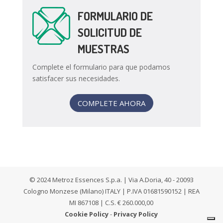
FORMULARIO DE
SOLICITUD DE
MUESTRAS
Complete el formulario para que podamos
satisfacer sus necesidades.
COMPLETE AHORA
© 2024 Metroz Essences S.p.a. | Via A.Doria, 40 - 20093
Cologno Monzese (Milano) ITALY | P.IVA 01681590152 | REA
MI 867108 | C.S. € 260.000,00
Cookie Policy
-
Privacy Policy